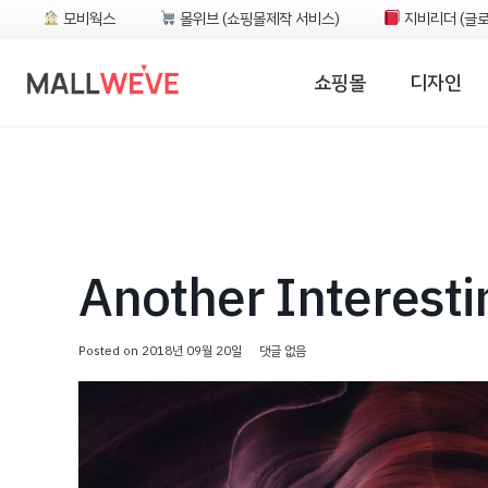
모비웍스
몰위브 (쇼핑몰제작 서비스)
지비리더 (글로
쇼핑몰
디자인
Another Interesti
Posted on
2018년 09월 20일
댓글 없음