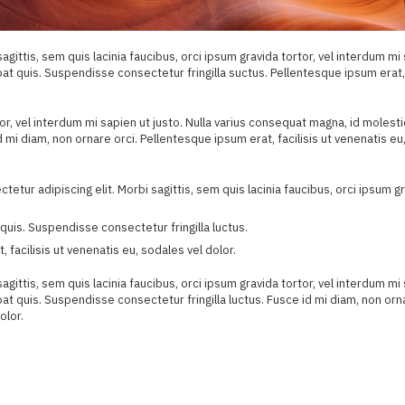
agittis, sem quis lacinia faucibus, orci ipsum gravida tortor, vel interdum mi
pat quis. Suspendisse consectetur fringilla suctus. Pellentesque ipsum erat,
rtor, vel interdum mi sapien ut justo. Nulla varius consequat magna, id molest
 mi diam, non ornare orci. Pellentesque ipsum erat, facilisis ut venenatis eu
tetur adipiscing elit. Morbi sagittis, sem quis lacinia faucibus, orci ipsum g
quis. Suspendisse consectetur fringilla luctus.
 facilisis ut venenatis eu, sodales vel dolor.
agittis, sem quis lacinia faucibus, orci ipsum gravida tortor, vel interdum mi
at quis. Suspendisse consectetur fringilla luctus. Fusce id mi diam, non orna
olor.