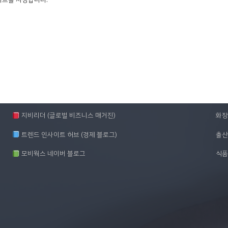
Family Site
업
모비웍스
패션
몰위브 (쇼핑몰제작 서비스)
패션
지비리더 (글로벌 비즈니스 매거진)
화장
트렌드 인사이트 허브 (경제 블로그)
출산
모비웍스 네이버 블로그
식품