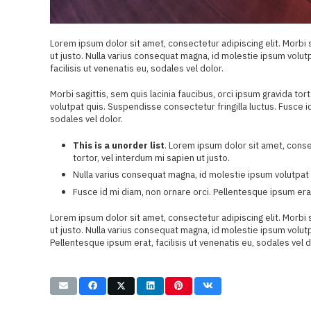
Lorem ipsum dolor sit amet, consectetur adipiscing elit. Morbi s
ut justo. Nulla varius consequat magna, id molestie ipsum volut
facilisis ut venenatis eu, sodales vel dolor.
Morbi sagittis, sem quis lacinia faucibus, orci ipsum gravida to
volutpat quis. Suspendisse consectetur fringilla luctus. Fusce id
sodales vel dolor.
This is a unorder list
. Lorem ipsum dolor sit amet, consec
tortor, vel interdum mi sapien ut justo.
Nulla varius consequat magna, id molestie ipsum volutpat 
Fusce id mi diam, non ornare orci. Pellentesque ipsum erat,
Lorem ipsum dolor sit amet, consectetur adipiscing elit. Morbi s
ut justo. Nulla varius consequat magna, id molestie ipsum volutp
Pellentesque ipsum erat, facilisis ut venenatis eu, sodales vel d