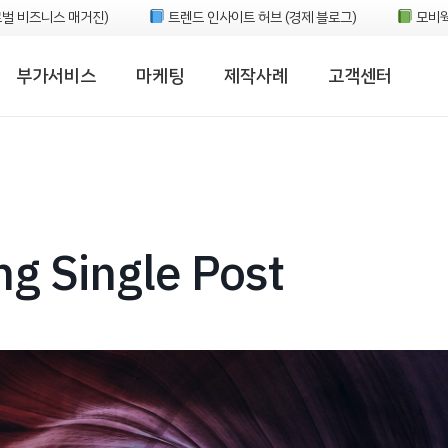
벌 비즈니스 매거진)
트렌드 인사이트 허브 (경제 블로그)
모비웍
부가서비스
마케팅
제작사례
고객센터
ng Single Post