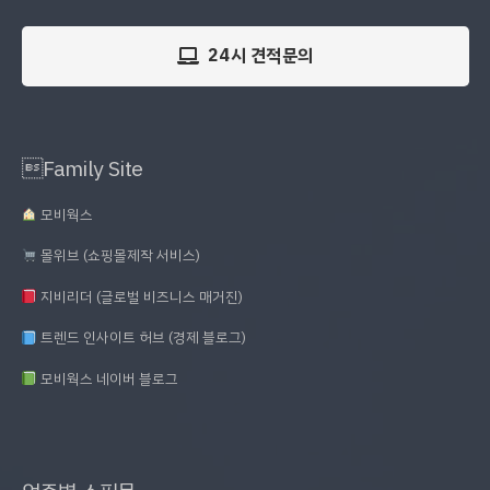
24시 견적문의
Family Site
모비웍스
몰위브 (쇼핑몰제작 서비스)
지비리더 (글로벌 비즈니스 매거진)
트렌드 인사이트 허브 (경제 블로그)
모비웍스 네이버 블로그