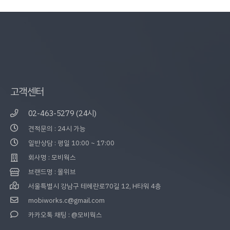
고객센터
02-463-5279 (24시)
견적문의 : 24시 가능
일반상담 : 평일 10:00 ~ 17:00
회사명 : 모비웍스
브랜드명 : 몰위브
서울특별시 강남구 테헤란로70길 12, H타워 4층
mobiworks.c@gmail.com
카카오톡 채팅 : @모비웍스