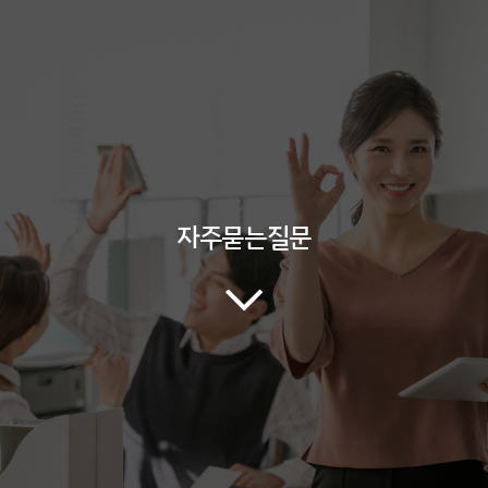
자주묻는질문