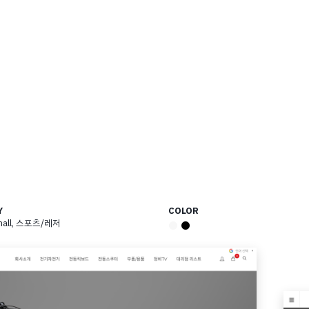
Y
COLOR
all
,
스포츠/레저
●
●