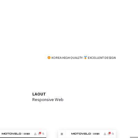
KOREA HIGH QUALITY
·
EXCELLENT DESIGN
LAOUT
Responsive Web