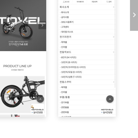
종별 쇼핑몰