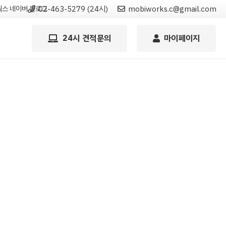
스 네이버 블로그
02-463-5279 (24시)
mobiworks.c@gmail.com
24시 견적문의
마이페이지