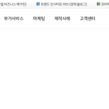
벌 비즈니스 매거진)
트렌드 인사이트 허브 (경제 블로그)
모비웍
부가서비스
마케팅
제작사례
고객센터