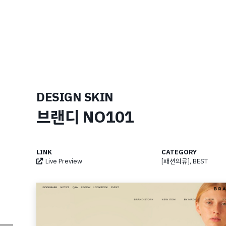
DESIGN SKIN
브랜디 NO101
LINK
CATEGORY
Live Preview
[패션의류]
,
BEST