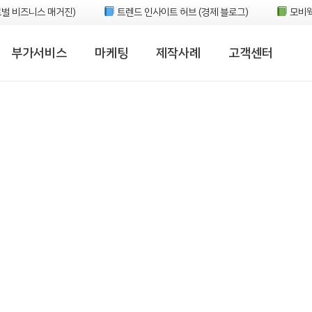
벌 비즈니스 매거진)
트렌드 인사이트 허브 (경제 블로그)
모비웍
부가서비스
마케팅
제작사례
고객센터