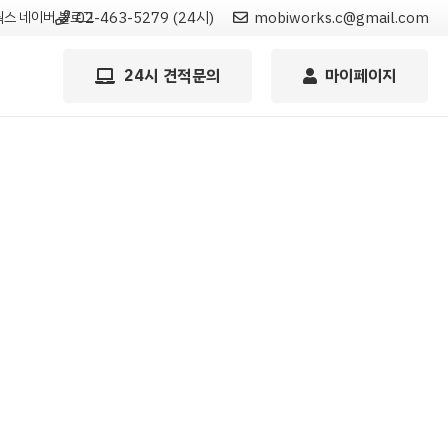
스 네이버 블로그
02-463-5279 (24시)
mobiworks.c@gmail.com
24시 견적문의
마이페이지