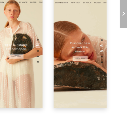
종별 쇼핑몰