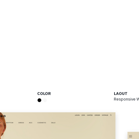
COLOR
LAOUT
Responsive 
●
●