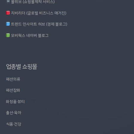
몰위브 (쇼핑몰제작 서비스)
지비리더 (글로벌 비즈니스 매거진)
트렌드 인사이트 허브 (경제 블로그)
모비웍스 네이버 블로그
업종별 쇼핑몰
패션의류
패션잡화
화장품·뷰티
출산·육아
식품·건강