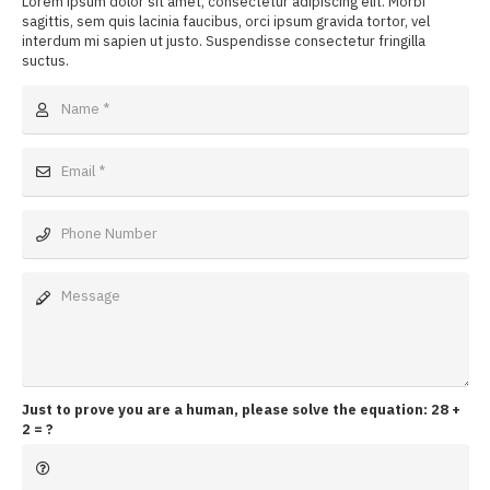
Lorem ipsum dolor sit amet, consectetur adipiscing elit. Morbi
sagittis, sem quis lacinia faucibus, orci ipsum gravida tortor, vel
interdum mi sapien ut justo. Suspendisse consectetur fringilla
suctus.
Just to prove you are a human, please solve the equation:
28 +
2 = ?