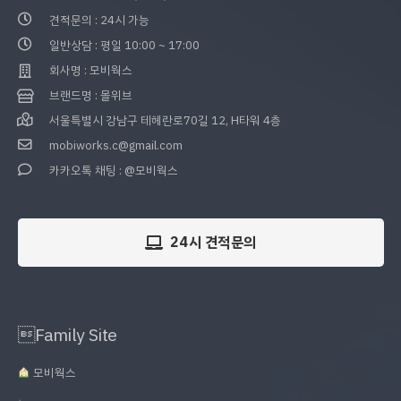
견적문의 : 24시 가능
일반상담 : 평일 10:00 ~ 17:00
회사명 : 모비웍스
브랜드명 : 몰위브
서울특별시 강남구 테헤란로70길 12, H타워 4층
mobiworks.c@gmail.com
카카오톡 채팅 : @모비웍스
24시 견적문의
Family Site
모비웍스